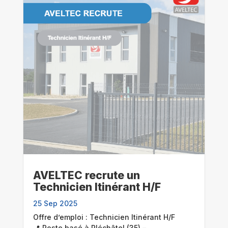
AVELTEC recrute un
Technicien Itinérant H/F
25 Sep 2025
Offre d’emploi : Technicien Itinérant H/F
📍 Poste basé à Pléchâtel (35) –